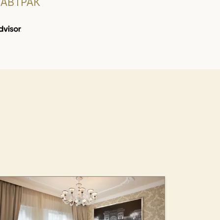
АВТРАК