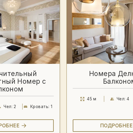
чительный
Номера Дел
тный Номер с
Балконо
лконом
45 м
Чел: 4
Чел: 2
Кровать: 1
РОБНЕЕ
ПОДРОБНЕЕ