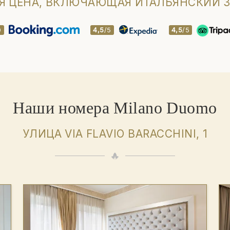
Я ЦЕНА, ВКЛЮЧАЮЩАЯ ИТАЛЬЯНСКИЙ З
0
4,5
/5
4,5
/5
Наши номера Milano Duomo
УЛИЦА VIA FLAVIO BARACCHINI, 1